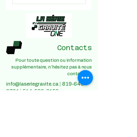
Contacts
Pour toute question ou information
supplémentaire, n'hésitez pas à nous
contacter !
info@laseriegravite.ca |
819-640-
9701 | 514-569-6156