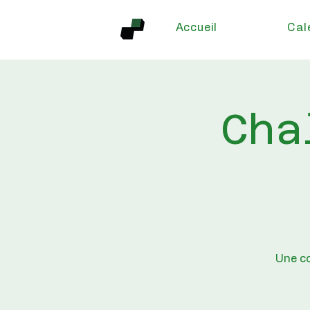
Accueil
Cal
Cha
Une co