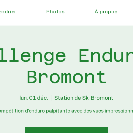
endrier
Photos
À propos
llenge Endu
Bromont
lun. 01 déc.
  |  
Station de Ski Bromont
mpétition d'enduro palpitante avec des vues impression