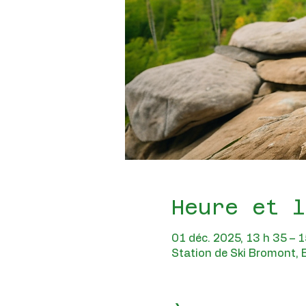
Heure et l
01 déc. 2025, 13 h 35 – 1
Station de Ski Bromont,